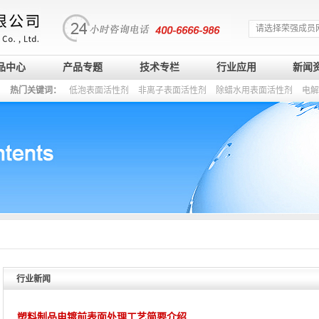
请选择荣强成员
品中心
产品专题
技术专栏
行业应用
新闻
热门关键词：
低泡表面活性剂
非离子表面活性剂
除蜡水用表面活性剂
电解
行业新闻
塑料制品电镀前表面处理工艺简要介绍