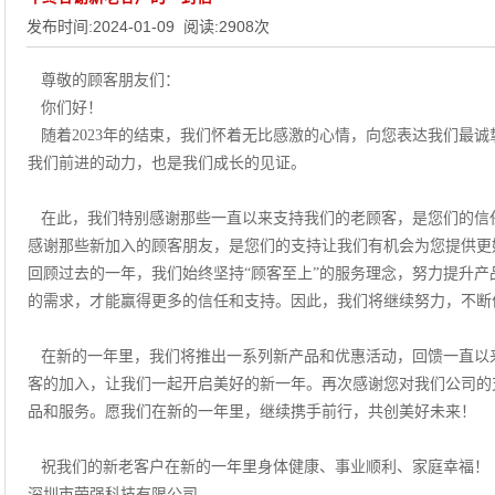
发布时间:
2024-01-09
阅读:
2908
次
尊敬的顾客朋友们：
你们好！
随着2023年的结束，我们怀着无比感激的心情，向您表达我们最
我们前进的动力，也是我们成长的见证。
在此，我们特别感谢那些一直以来支持我们的老顾客，是您们的信
感谢那些新加入的顾客朋友，是您们的支持让我们有机会为您提供更
回顾过去的一年，我们始终坚持“顾客至上”的服务理念，努力提升
的需求，才能赢得更多的信任和支持。因此，我们将继续努力，不断
在新的一年里，我们将推出一系列新产品和优惠活动，回馈一直以
客的加入，让我们一起开启美好的新一年。
再次感谢您对我们公司的
品和服务。愿我们在新的一年里，继续携手前行，共创美好未来！
祝我们的新老客户在新的一年里身体健康、事业顺利、家庭幸福！
深圳市荣强科技有限公司