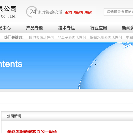
请选择荣强成员
品中心
产品专题
技术专栏
行业应用
新闻
热门关键词：
低泡表面活性剂
非离子表面活性剂
除蜡水用表面活性剂
电解
公司新闻
年终答谢新老客户的一封信