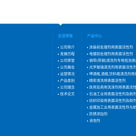
走进荣强
产品中心
公司简介
涂装前处理剂用表面活性剂
发展历程
电镀前处理剂用表面活性剂
公司荣誉
钢带(带钢)清洗剂专用低泡
公司展会
光学玻璃清洗剂用表面活性
运营情况
啤酒瓶,酒瓶,饮料瓶清洗剂
产品类别
精密清洗用表面活性剂
公司理念
民用及商用洗涤剂用表面活
技术论文
石油工业用表面活性剂及助
纺织印染用表面活性剂及助
金属加工业用表面活性剂与
防锈添加剂
消泡剂