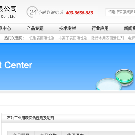
请选择荣强成员
品中心
产品专题
技术专栏
行业应用
新闻
热门关键词：
低泡表面活性剂
非离子表面活性剂
除蜡水用表面活性剂
电解
石油工业用表面活性剂及助剂