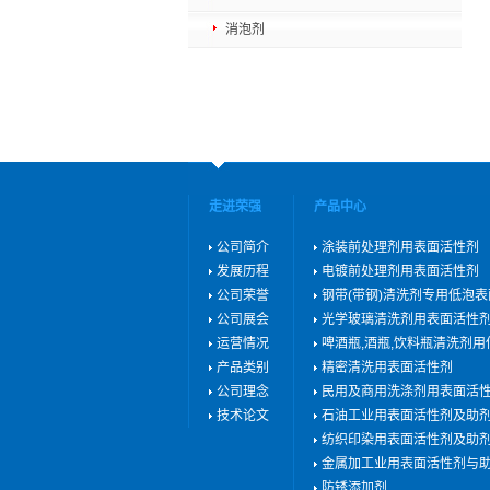
消泡剂
走进荣强
产品中心
公司简介
涂装前处理剂用表面活性剂
发展历程
电镀前处理剂用表面活性剂
公司荣誉
钢带(带钢)清洗剂专用低泡
公司展会
光学玻璃清洗剂用表面活性
运营情况
啤酒瓶,酒瓶,饮料瓶清洗剂
产品类别
精密清洗用表面活性剂
公司理念
民用及商用洗涤剂用表面活
技术论文
石油工业用表面活性剂及助
纺织印染用表面活性剂及助
金属加工业用表面活性剂与
防锈添加剂