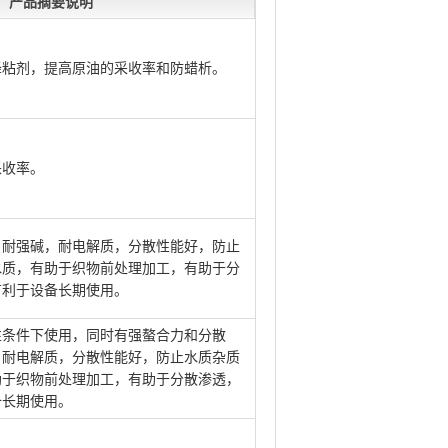
产品摘要说明
降粘剂，提高原油的采收率和防蜡析。
采收率。
，耐强碱，耐电解质，分散性能好，防止
水质，有助于织物前处理加工，有助于分
有利于设备长期使用。
性条件下使用，同时有强螯合力和分散
，耐电解质，分散性能好，防止水质杂质
助于织物前处理加工，有助于分散渗透，
备长期使用。