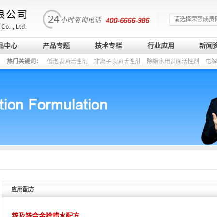
请选择荣强成员
品中心
产品专题
技术专栏
行业应用
新闻
热门关键词：
低泡表面活性剂
非离子表面活性剂
除蜡水用表面活性剂
电解
应用配方
锌及锌合金除蜡水配方