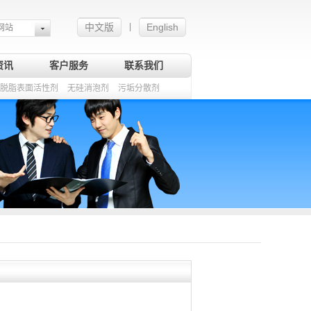
中文版
English
|
网站
资讯
客户服务
联系我们
脱脂表面活性剂
无硅消泡剂
污垢分散剂