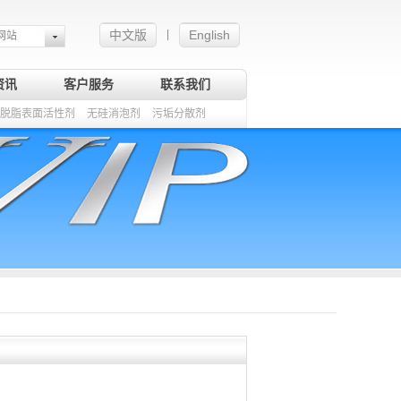
中文版
English
|
网站
资讯
客户服务
联系我们
脱脂表面活性剂
无硅消泡剂
污垢分散剂