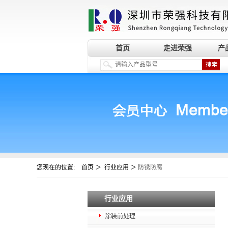
首页
走进荣强
产
您现在的位置:
＞
＞
首页
行业应用
防锈防腐
行业应用
涂装前处理