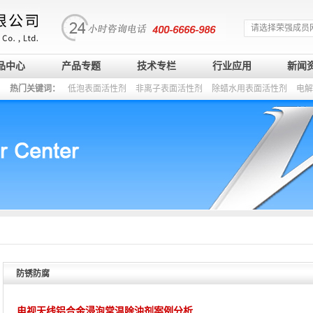
请选择荣强成员
品中心
产品专题
技术专栏
行业应用
新闻
热门关键词：
低泡表面活性剂
非离子表面活性剂
除蜡水用表面活性剂
电解
防锈防腐
电视天线铝合金浸泡常温除油剂案例分析