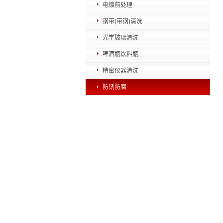
电镀前处理
钢带(带钢)清洗
光学玻璃清洗
啤酒瓶饮料瓶
精密仪器清洗
防锈防腐