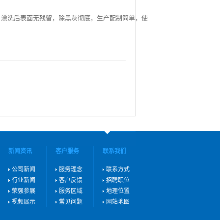
，漂洗后表面无残留，除
黑灰
彻底，生产配制简单，使
新闻资讯
客户服务
联系我们
公司新闻
服务理念
联系方式
行业新闻
客户反馈
招聘职位
荣强参展
服务区域
地理位置
视频展示
常见问题
网站地图