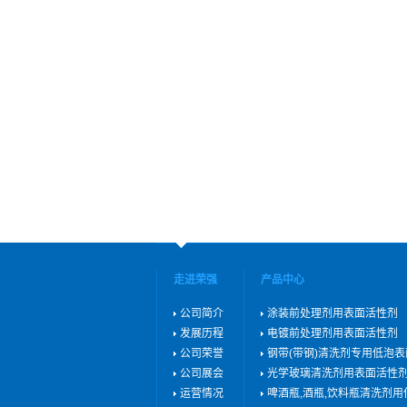
走进荣强
产品中心
公司简介
涂装前处理剂用表面活性剂
发展历程
电镀前处理剂用表面活性剂
公司荣誉
钢带(带钢)清洗剂专用低泡
公司展会
光学玻璃清洗剂用表面活性
运营情况
啤酒瓶,酒瓶,饮料瓶清洗剂