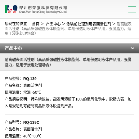
您现在的位置:
＞
＞
＞
首页
产品中心
涂装前处理剂用表面活性剂
耐高碱表
面活性剂（高品质强碱性液体脱脂剂、单组份透明液体产品用，强脱脂力，适
用于浸泡处理场合）
产品中心
耐高碱表面活性剂（高品质强碱性液体脱脂剂、单组份透明液体产品用，强脱
脂力，适用于浸泡处理场合）
产品型号：
RQ-139
产品名称：表面活性剂
使用温度：常温~50℃
产品摘要说明：特殊磷酸盐，能透明溶解于10%的氢氧化钠中，脱脂力强，加
入常规助剂可配制高品质液体脱脂剂产品。
产品型号：
RQ-139C
产品名称：表面活性剂
使用温度：40℃~80℃