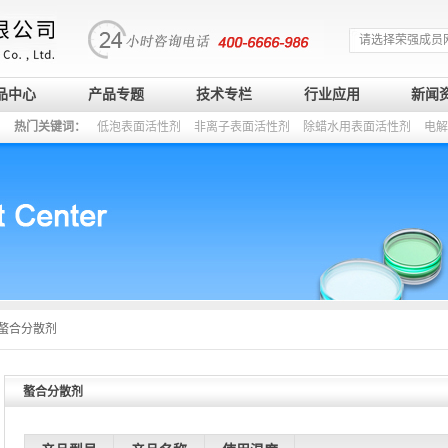
请选择荣强成员
品中心
产品专题
技术专栏
行业应用
新闻
热门关键词：
低泡表面活性剂
非离子表面活性剂
除蜡水用表面活性剂
电解
螯合分散剂
螯合分散剂