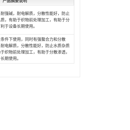
产品摘要说明
，耐强碱，耐电解质，分散性能好，防止
水质，有助于织物前处理加工，有助于分
有利于设备长期使用。
性条件下使用，同时有强螯合力和分散
，耐电解质，分散性能好，防止水质杂质
助于织物前处理加工，有助于分散渗透，
备长期使用。