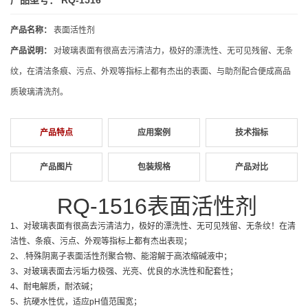
产品名称：
表面活性剂
产品说明：
对玻璃表面有很高去污清洁力，极好的漂洗性、无可见残留、无条
纹，在清洁条痕、污点、外观等指标上都有杰出的表面、与助剂配合便成高品
质玻璃清洗剂。
产品特点
应用案例
技术指标
产品图片
包装规格
产品对比
RQ-1516
表面活性剂
1、对玻璃表面有很高去污清洁力，极好的漂洗性、无可见残留、无条纹！在清
洁性、条痕、污点、外观等指标上都有杰出表现；
2、.特殊阴离子表面活性剂聚合物、能溶解于高浓缩碱液中；
3、对玻璃表面去污垢力极强、光亮、优良的水洗性和配套性；
4、耐电解质，耐浓碱；
5、抗硬水性优，适应pH值范围宽；