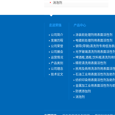
消泡剂
走进荣强
产品中心
公司简介
涂装前处理剂用表面活性剂
发展历程
电镀前处理剂用表面活性剂
公司荣誉
钢带(带钢)清洗剂专用低泡
公司展会
光学玻璃清洗剂用表面活性
运营情况
啤酒瓶,酒瓶,饮料瓶清洗剂
产品类别
精密清洗用表面活性剂
公司理念
民用及商用洗涤剂用表面活
技术论文
石油工业用表面活性剂及助
纺织印染用表面活性剂及助
金属加工业用表面活性剂与
防锈添加剂
消泡剂