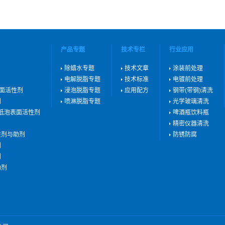
产品专题
技术专栏
行业应用
除蜡水专题
技术文章
涂装前处理
电解脱脂专题
技术标准
电镀前处理
表面活性剂
浸泡脱脂专题
应用配方
钢带(带钢)清洗
剂
喷淋脱脂专题
光学玻璃清洗
用低泡表面活性剂
啤酒瓶饮料瓶
精密仪器清洗
性剂与助剂
防锈防腐
剂
剂
助剂