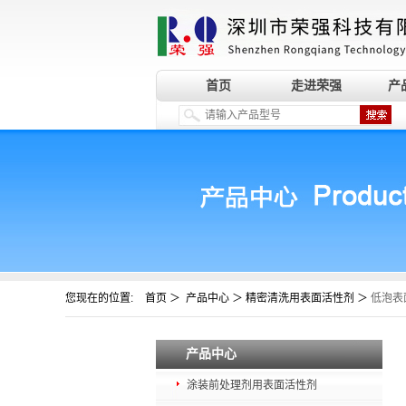
首页
走进荣强
产
您现在的位置:
＞
＞
＞
首页
产品中心
精密清洗用表面活性剂
低泡表
产品中心
涂装前处理剂用表面活性剂