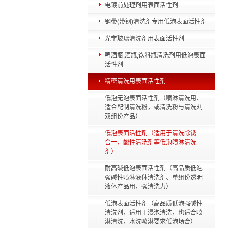
电镀前处理剂用表面活性剂
钢带(带钢)清洗剂专用低泡表面活性剂
光学玻璃清洗剂用表面活性剂
啤酒瓶,酒瓶,饮料瓶清洗剂用低泡表面
活性剂
精密清洗用表面活性剂
低泡无泡表面活性剂（喷淋清洗用、
适合配制清洗粉，或清洗粉与清洗刘
双组份产品）
低泡表面活性剂（适用于清洗除锈二
合一，酸性清洗剂等低泡喷淋清洗
剂）
耐高碱低泡表面活性剂（高品质低泡
强碱性喷淋液体清洗剂、单组份透明
液体产品用，强清洗力）
低泡表面活性剂（高品质低泡强碱性
清洗剂，适用于浸泡清洗，也适合喷
淋清洗，水洗喷淋要求低泡场合）