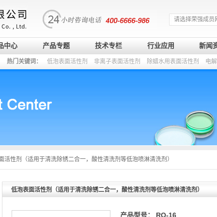
请选择荣强成员
品中心
产品专题
技术专栏
行业应用
新闻
热门关键词：
低泡表面活性剂
非离子表面活性剂
除蜡水用表面活性剂
电解
面活性剂（适用于清洗除锈二合一，酸性清洗剂等低泡喷淋清洗剂）
低泡表面活性剂（适用于清洗除锈二合一，酸性清洗剂等低泡喷淋清洗剂）
产品型号： RQ-16