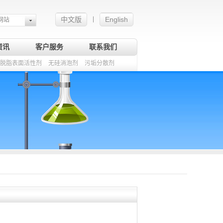
中文版
English
|
网站
资讯
客户服务
联系我们
脱脂表面活性剂
无硅消泡剂
污垢分散剂