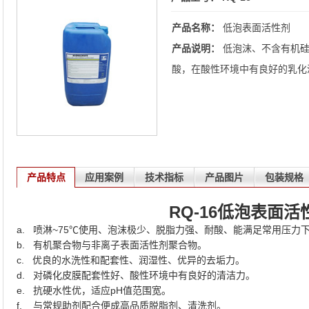
产品名称：
低泡表面活性剂
产品说明：
低泡沫、不含有机硅
酸，在酸性环境中有良好的乳化
产品特点
应用案例
技术指标
产品图片
包装规格
RQ-16
低泡表面活
a. 喷淋~75℃使用、泡沫极少、脱脂力强、耐酸、能满足常用压力
b. 有机聚合物与非离子表面活性剂聚合物。
c. 优良的水洗性和配套性、润湿性、优异的去垢力。
d. 对磷化皮膜配套性好、酸性环境中有良好的清洁力。
e. 抗硬水性优，适应pH值范围宽。
f. 与常规助剂配合便成高品质脱脂剂、清洗剂。