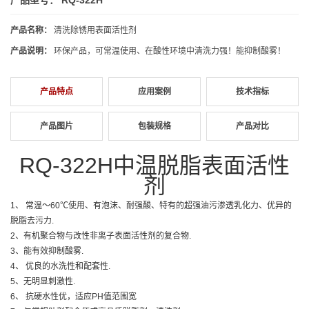
产品名称：
清洗除锈用表面活性剂
产品说明：
环保产品，可常温使用、在酸性环境中清洗力强！能抑制酸雾！
产品特点
应用案例
技术指标
产品图片
包装规格
产品对比
RQ-322H
中温脱脂表面活性
剂
1、 常温～60℃使用、有泡沫、耐强酸、特有的超强油污渗透乳化力、优异的
脱脂去污力.
2、有机聚合物与改性非离子表面活性剂的复合物.
3、能有效抑制酸雾.
4、 优良的水洗性和配套性.
5、无明显刺激性.
6、 抗硬水性优，适应PH值范围宽