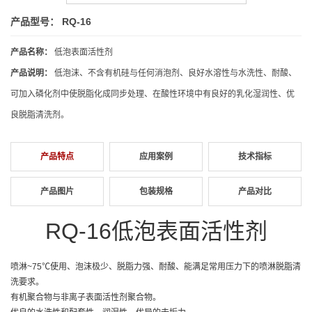
产品型号： RQ-16
产品名称：
低泡表面活性剂
产品说明：
低泡沫、不含有机硅与任何消泡剂、良好水溶性与水洗性、耐酸、
可加入磷化剂中使脱脂化成同步处理、在酸性环境中有良好的乳化湿润性、优
良脱脂清洗剂。
产品特点
应用案例
技术指标
产品图片
包装规格
产品对比
RQ-16
低泡表面活性剂
喷淋~75℃使用、泡沫极少、脱脂力强、耐酸、能满足常用压力下的喷淋脱脂清
洗要求。
有机聚合物与非离子表面活性剂聚合物。