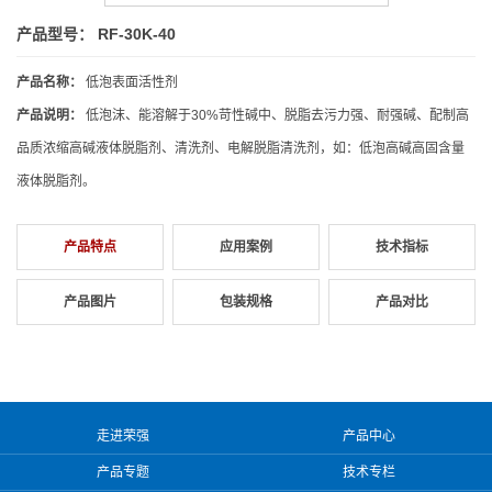
产品型号： RF-30K-40
产品名称：
低泡表面活性剂
产品说明：
低泡沫、能溶解于30%苛性碱中、脱脂去污力强、耐强碱、配制高
品质浓缩高碱液体脱脂剂、清洗剂、电解脱脂清洗剂，如：低泡高碱高固含量
液体脱脂剂。
产品特点
应用案例
技术指标
产品图片
包装规格
产品对比
走进荣强
产品中心
产品专题
技术专栏