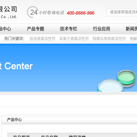
请选择荣强成员
品中心
产品专题
技术专栏
行业应用
新闻
热门关键词：
低泡表面活性剂
非离子表面活性剂
除蜡水用表面活性剂
电解
产品中心