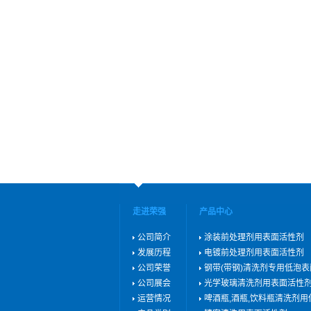
走进荣强
产品中心
公司简介
涂装前处理剂用表面活性剂
发展历程
电镀前处理剂用表面活性剂
公司荣誉
钢带(带钢)清洗剂专用低泡
公司展会
光学玻璃清洗剂用表面活性
运营情况
啤酒瓶,酒瓶,饮料瓶清洗剂