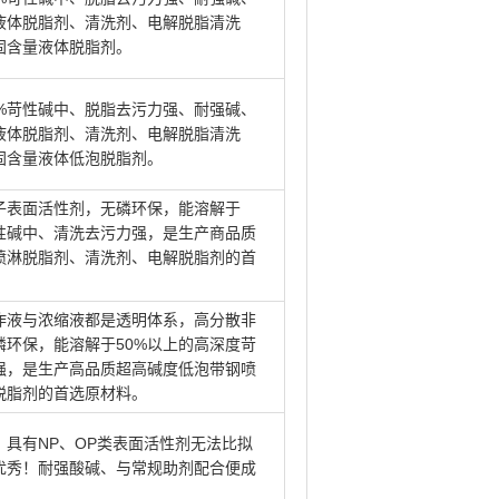
液体脱脂剂、清洗剂、电解脱脂清洗
固含量液体脱脂剂。
0%苛性碱中、脱脂去污力强、耐强碱、
液体脱脂剂、清洗剂、电解脱脂清洗
固含量液体低泡脱脂剂。
子表面活性剂，无磷环保，能溶解于
苛性碱中、清洗去污力强，是生产商品质
喷淋脱脂剂、清洗剂、电解脱脂剂的首
作液与浓缩液都是透明体系，高分散非
磷环保，能溶解于50%以上的高深度苛
强，是生产高品质超高碱度低泡带钢喷
脱脂剂的首选原材料。
具有NP、OP类表面活性剂无法比拟
优秀！耐强酸碱、与常规助剂配合便成