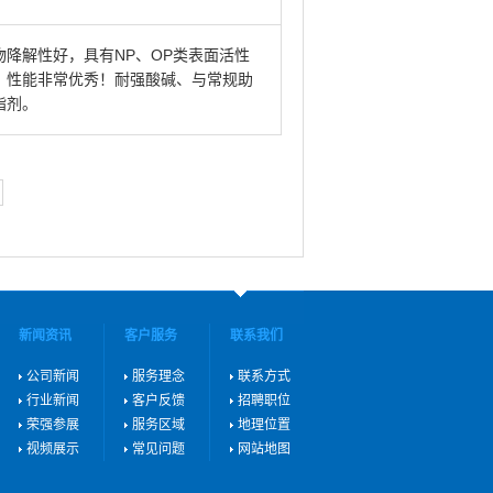
降解性好，具有NP、OP类表面活性
、性能非常优秀！耐强酸碱、与常规助
脂剂。
新闻资讯
客户服务
联系我们
公司新闻
服务理念
联系方式
行业新闻
客户反馈
招聘职位
荣强参展
服务区域
地理位置
视频展示
常见问题
网站地图