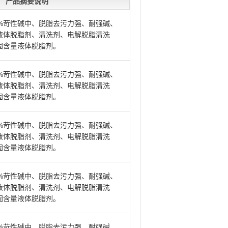
产品摘要说明
0%苛性碱中、脱脂去污力强、耐强碱、
液体脱脂剂、清洗剂、电解脱脂清洗
固含量液体脱脂剂。
0%苛性碱中、脱脂去污力强、耐强碱、
液体脱脂剂、清洗剂、电解脱脂清洗
固含量液体脱脂剂。
0%苛性碱中、脱脂去污力强、耐强碱、
液体脱脂剂、清洗剂、电解脱脂清洗
固含量液体脱脂剂。
0%苛性碱中、脱脂去污力强、耐强碱、
液体脱脂剂、清洗剂、电解脱脂清洗
固含量液体脱脂剂。
0%苛性碱中、脱脂去污力强、耐强碱、