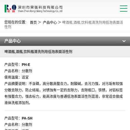
您现在的位置:
＞
＞
首页
产品中心
啤酒瓶,酒瓶,饮料瓶清洗剂用低泡表面活
性剂
产品中心
啤酒瓶,酒瓶,饮料瓶清洗剂用低泡表面活性剂
产品型号：
PH-E
产品名称：分散剂
使用温度：适宜
产品摘要说明：不含磷，高分散高螯合力，耐酸碱，去污力强，对污垢有较强
分散去除力，防止结垢，对锈蚀有一定的去除力，去除瓶口，铁锈，对铝标签
有强螯合力，强去标力，能高浓度与普通低泡表面活性剂混溶，非常适合做成
液体洗瓶添加剂。
产品型号：
PA-SH
产品名称：分散剂