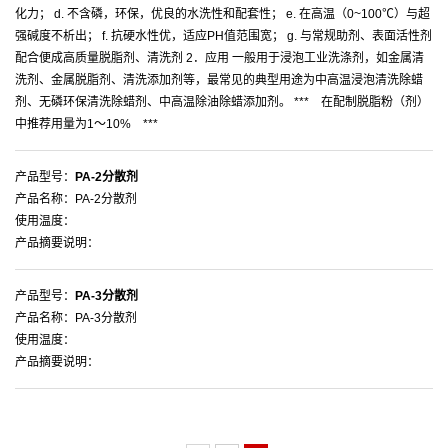
化力； d. 不含磷，环保，优良的水洗性和配套性； e. 在高温（0~100℃）与超
强碱度不析出； f. 抗硬水性优，适应PH值范围宽； g. 与常规助剂、表面活性剂
配合便成高质量脱脂剂、清洗剂 2．应用 一般用于浸泡工业洗涤剂，如金属清
洗剂、金属脱脂剂、清洗添加剂等，最常见的典型用途为中高温浸泡清洗除蜡
剂、无磷环保清洗除蜡剂、中高温除油除蜡添加剂。 *** 在配制脱脂粉（剂）
中推荐用量为1～10% ***
产品型号：
PA-2分散剂
产品名称：PA-2分散剂
使用温度：
产品摘要说明：
产品型号：
PA-3分散剂
产品名称：PA-3分散剂
使用温度：
产品摘要说明：